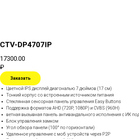
CTV-DP4707IP
17300.00
₽
Заказать
Цветной IPS дисплей диагональю 7 дюймов (17 см)
Тонкий корпус со встроенным источником питания
Стеклянная сенсорная панель управления Easy Buttons
Поддержка форматов AHD (720P, 1080P) и CVBS (960H)
ветная вызывная панель антивандального исполнения с ИК под
Блок управления замком
Угол обзора панели (100° по горизонтали)
Удаленное управление с моб. устройств через P2P